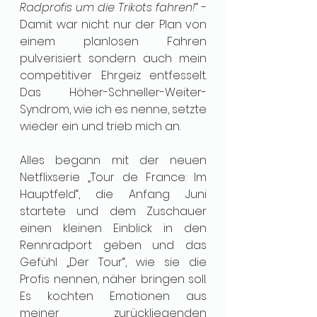
Radprofis um die Trikots fahren!
“ - 
Damit war nicht nur der Plan von 
einem planlosen Fahren 
pulverisiert sondern auch mein 
competitiver Ehrgeiz entfesselt. 
Das Höher-Schneller-Weiter-
Syndrom, wie ich es nenne, setzte 
wieder ein und trieb mich an. 
Alles begann mit der neuen 
Netflixserie „Tour de France: Im 
Hauptfeld“, die Anfang Juni 
startete und dem Zuschauer 
einen kleinen Einblick in den 
Rennradport geben und das 
Gefühl „Der Tour“, wie sie die 
Profis nennen, näher bringen soll. 
Es kochten Emotionen aus 
meiner zurückliegenden 