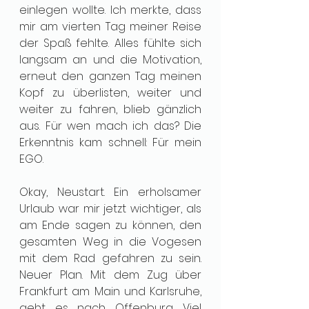
einlegen wollte. Ich merkte, dass 
mir am vierten Tag meiner Reise 
der Spaß fehlte. Alles fühlte sich 
langsam an und die Motivation, 
erneut den ganzen Tag meinen 
Kopf zu überlisten, weiter und 
weiter zu fahren, blieb gänzlich 
aus. Für wen mach ich das? Die 
Erkenntnis kam schnell: Für mein 
EGO. 
Okay, Neustart. Ein erholsamer 
Urlaub war mir jetzt wichtiger, als 
am Ende sagen zu können, den 
gesamten Weg in die Vogesen 
mit dem Rad gefahren zu sein. 
Neuer Plan. Mit dem Zug über 
Frankfurt am Main und Karlsruhe, 
geht es nach Offenburg. Viel 