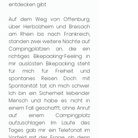
entdecken gibt. 
Auf dem Weg von Offenburg, 
über Herbolzheim und Breisach 
am Rhein bis nach Frankreich, 
standen zwei weitere Nächte auf 
Campingplätzen an, die ein 
richtiges Bikepacking-Feeling in 
mir auslösten. Bikepacking steht 
für mich für Freiheit und 
spontanes Reisen. Doch mit 
Spontanität tat ich mich schwer. 
Ich bin ein Sicherheit liebender 
Mensch und habe es nicht in 
einem Fall geschafft, ohne Anruf 
auf einem Campingplatz 
aufzuschlagen. Im Laufe des 
Tages gab mir ein Telefonat im 
Vorfeld mit der Frage, ob denn 