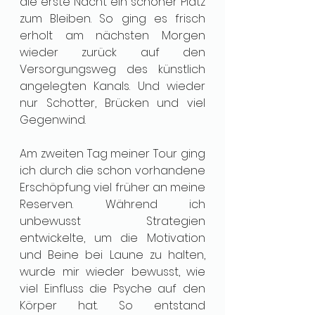
die erste Nacht ein schöner Platz 
zum Bleiben. So ging es frisch 
erholt am nächsten Morgen 
wieder zurück auf den 
Versorgungsweg des künstlich 
angelegten Kanals. Und wieder 
nur Schotter, Brücken und viel 
Gegenwind.
Am zweiten Tag meiner Tour ging 
ich durch die schon vorhandene 
Erschöpfung viel früher an meine 
Reserven. Während ich 
unbewusst Strategien 
entwickelte, um die Motivation 
und Beine bei Laune zu halten, 
wurde mir wieder bewusst, wie 
viel Einfluss die Psyche auf den 
Körper hat. So entstand 