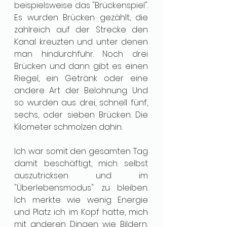
beispielsweise das "Brückenspiel". 
Es wurden Brücken gezählt, die 
zahlreich auf der Strecke den 
Kanal kreuzten und unter denen 
man hindurchfuhr. Noch drei 
Brücken und dann gibt es einen 
Riegel, ein Getränk oder eine 
andere Art der Belohnung. Und 
so wurden aus drei, schnell fünf, 
sechs, oder sieben Brücken. Die 
Kilometer schmolzen dahin. 
Ich war somit den gesamten Tag 
damit beschäftigt, mich selbst 
auszutricksen und im 
"Überlebensmodus" zu bleiben. 
Ich merkte wie wenig Energie 
und Platz ich im Kopf hatte, mich 
mit anderen Dingen wie Bildern, 