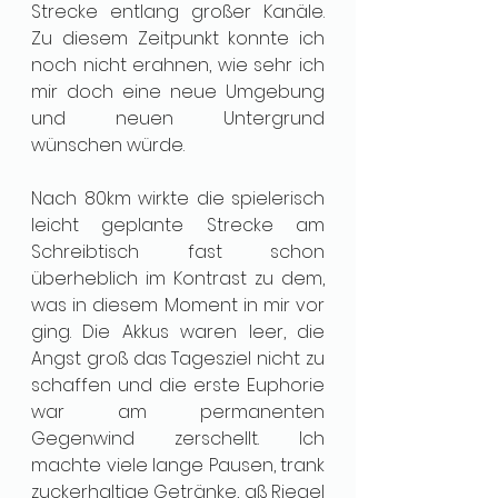
Strecke entlang großer Kanäle. 
Zu diesem Zeitpunkt konnte ich 
noch nicht erahnen, wie sehr ich 
mir doch eine neue Umgebung 
und neuen Untergrund 
wünschen würde. 
Nach 80km wirkte die spielerisch 
leicht geplante Strecke am 
Schreibtisch fast schon 
überheblich im Kontrast zu dem, 
was in diesem Moment in mir vor 
ging. Die Akkus waren leer, die 
Angst groß das Tagesziel nicht zu 
schaffen und die erste Euphorie 
war am permanenten 
Gegenwind zerschellt. Ich 
machte viele lange Pausen, trank 
zuckerhaltige Getränke, aß Riegel 