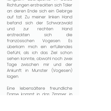
Richtungen erstreckten sich Täler 
an deren Ende sich ein Gebirge 
auf tat. Zu meiner linken Hand 
befand sich der Schwarzwald 
und zur rechten Hand 
erstreckten sich die 
französischen Vogesen. Es 
überkam mich ein erfüllendes 
Gefühl, als ich das Ziel schon 
sehen konnte, obwohl noch zwei 
Tage zwischen mir und der 
Ankunft in Munster (Vogesen) 
lagen.
Eine lebensältere freundliche 
Dame kommt in das Zimmer, in 
dem ich saß und erklärte mir, wie 
ich die nächsten Tage mein Bein 