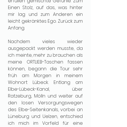
erfüllen gemischte Gefühle. Zum 
Einen Stolz, auf das, was hinter 
mir lag und zum Anderen ein 
leicht gekränktes Ego. Zurück zum 
Anfang.
Nachdem vieles wieder 
ausgepackt werden musste, da 
ich meinte, mehr zu brauchen als 
meine ORTLIEB-Taschen fassen 
können, begann die Tour sehr 
früh am Morgen in meinem 
Wohnort Lübeck. Entlang am 
Elbe-Lübeck-Kanal, über 
Ratzeburg, Mölln und weiter auf 
den losen Versorgungswegen 
des Elbe-Seitenkanals, vorbei an 
Lüneburg und Uelzen, entschied 
ich mich im Vorfeld für eine 