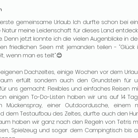
n
 erste gemeinsame Urlaub. Ich durfte schon bei ein
 Natur meine Leidenschaft für dieses Land entdeck
. Denn jetzt konnte ich die vielen Augenblicke in d
 friedlichen Seen mit jemanden teilen - "Glück is
, wenn man es teilt".😊 
 eigenen Dachzeltes, einige Wochen vor dem Urlaub,
raum erfüllt sondern auch den Grundstein für u
 für uns gemacht: Flexibles und einfaches Reisen mi
 von einigen To-Do-Listen haben wir uns auf 14 Tag
en Mückenspray, einer Outdoordusche, einem 
 dem Testaufbau des Zeltes, durfte auch den Hun
raum haben wir ganz nach den Regeln von Tetris mi
cken, Spielzeug und sogar dem Campingtisch bis au