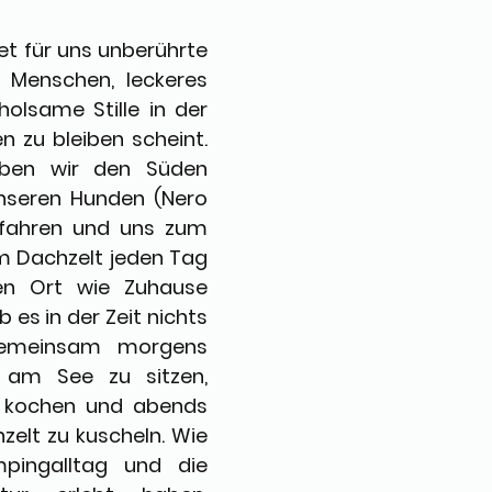
 für uns unberührte 
e Menschen, leckeres 
lsame Stille in der 
n zu bleiben scheint. 
ben wir den Süden 
seren Hunden (Nero 
fahren und uns zum 
m Dachzelt jeden Tag 
n Ort wie Zuhause 
 es in der Zeit nichts 
gemeinsam morgens 
am See zu sitzen, 
 kochen und abends 
elt zu kuscheln. Wie 
pingalltag und die 