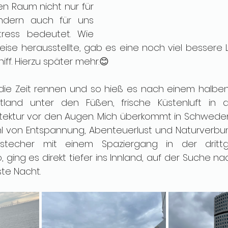
 Raum nicht nur für 
ndern auch für uns 
tress bedeutet. Wie 
reise herausstellte, gab es eine noch viel bessere 
ff. Hierzu später mehr.😊
s die Zeit rennen und so hieß es nach einem halbe
estland unter den Füßen, frische Küstenluft in
tektur vor den Augen. Mich überkommt in Schweden
hl von Entspannung, Abenteuerlust und Naturverbun
stecher mit einem Spaziergang in der drittg
ging es direkt tiefer ins Innland, auf der Suche n
rste Nacht.