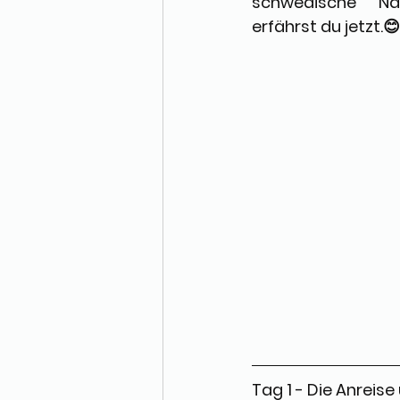
schwedische Na
erfährst du jetzt.😊
Tag 1 - Die Anreis