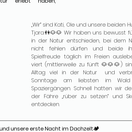
tur erlebt haben, 
 
„Wir“ sind Kati, Ole und unsere beiden 
Tjara.👫🐶🐶 Wir haben uns bewusst für
in der Natur entschieden, bei dem N
nicht fehlen dürfen und beide ih
Spielfreude täglich im Freien ausleb
viert (mittlerweile zu fünft 🐶🐶🐶) si
Alltag viel in der Natur  und verbr
Sonntage am liebsten im Wald 
Spaziergängen. Schnell hatten wir d
der Fähre „rüber zu setzen“ und Ska
entdecken. 
e und unsere erste Nacht im Dachzelt🏕️ 