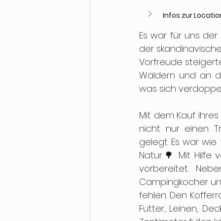
Infos zur Locatio
Es war für uns der
der skandinavische
Vorfreude steigerte
Wäldern und an den
was sich verdoppelt
Mit dem Kauf ihres
nicht nur einen T
gelegt. Es war wie
Natur.🌳 Mit Hilfe
vorbereitet. Neb
Campingkocher und
fehlen. Den Koffer
Futter, Leinen, De