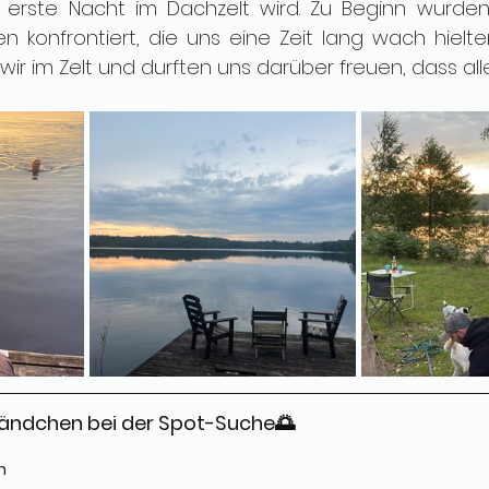
 erste Nacht im Dachzelt wird. Zu Beginn wurden w
 konfrontiert, die uns eine Zeit lang wach hielten
ir im Zelt und durften uns darüber freuen, dass alles
 Händchen bei der Spot-Suche🌅
n