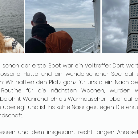
 schon der erste Spot war ein Volltreffer. Dort wart
hlossene Hütte und ein wunderschöner See auf u
: Wir hatten den Platz ganz für uns allein. Nach d
e Routine für die nächsten Wochen, wurden w
elohnt. Während ich als Warmduscher lieber auf de
e überlegt und ist ins kühle Nass gestiegen. Die erste
dschaft. 
sen und dem insgesamt recht langen Anreiset