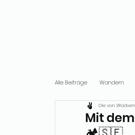
Alle Beiträge
Wandern
Ole von 2Radven
Mit dem
🏕️🇸🇪