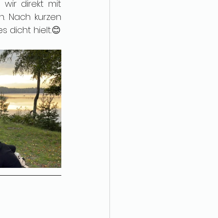
ir direkt mit 
. Nach kurzen 
 dicht hielt.😊