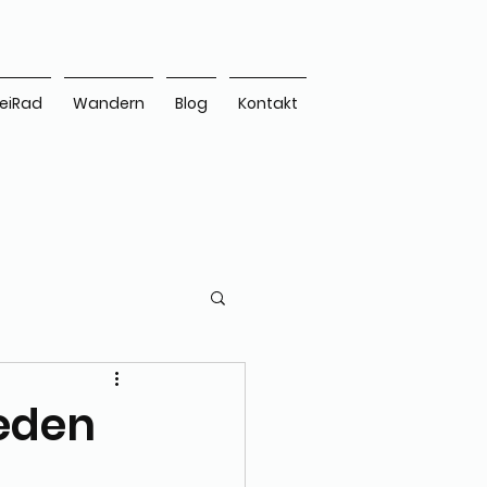
eiRad
Wandern
Blog
Kontakt
eden