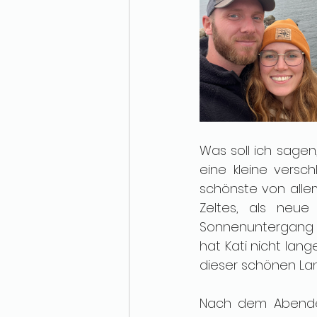
Was soll ich sagen,
eine kleine versc
schönste von allem
Zeltes, als neu
Sonnenuntergang b
hat Kati nicht lang
dieser schönen Lan
Nach dem Abendes