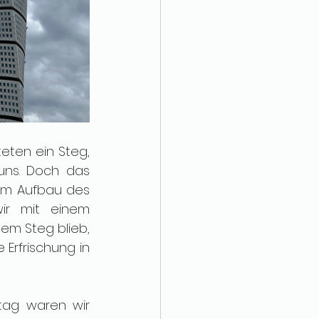
eten ein Steg, 
ns. Doch das 
em Aufbau des 
ir mit einem 
m Steg blieb, 
 Erfrischung in 
ag waren wir 