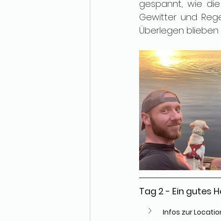
gespannt, wie die
Gewitter und Regen
Überlegen blieben w
Tag 2 - Ein gutes
Infos zur Locatio