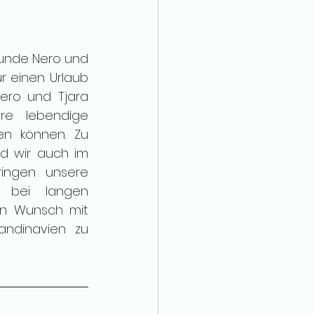
Hunde Nero und 
 einen Urlaub 
ero und Tjara 
re lebendige 
en können. Zu 
nd wir auch im 
ingen unsere 
bei langen 
en Wunsch mit 
ndinavien zu 