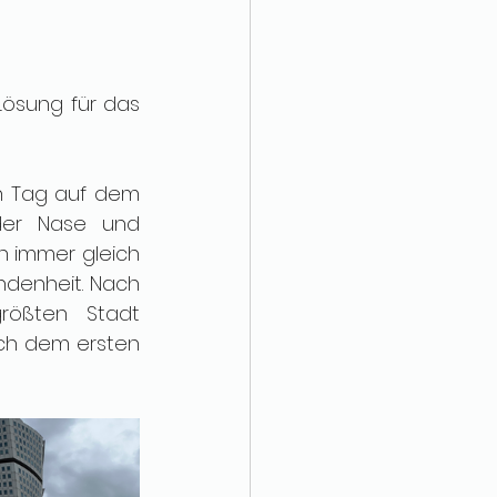
Lösung für das 
n Tag auf dem 
 der Nase und 
 immer gleich 
denheit. Nach 
rößten Stadt 
ach dem ersten 