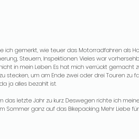
e ich gemerkt, wie teuer das Motorradfahren als Hob
erung, Steuern, Inspektionen. Vieles war vorhersehba
icht in mein Leben. Es hat mich verrückt gemacht zu 
zu stecken, um am Ende zwei oder drei Touren zu fa
 ja alles bezahlt ist. 
m das letzte Jahr zu kurz. Deswegen richte ich mein
m Sommer ganz auf das Bikepacking. Mehr Liebe für'