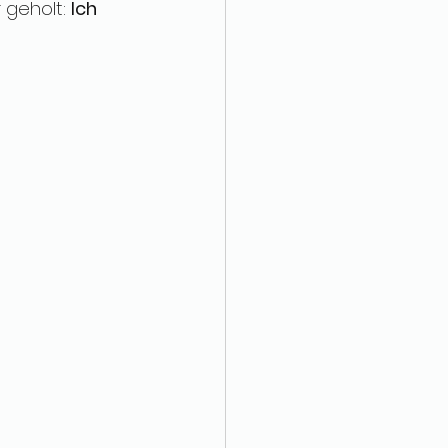
 geholt: 
Ich 