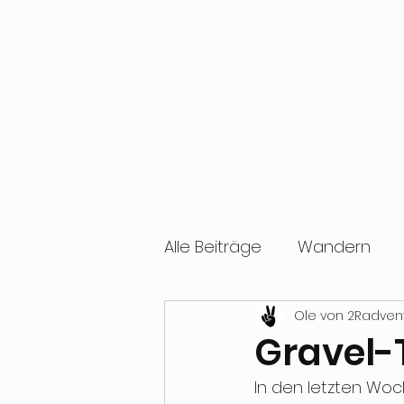
Alle Beiträge
Wandern
Ole von 2Radven
Gravel-
In den letzten Woc