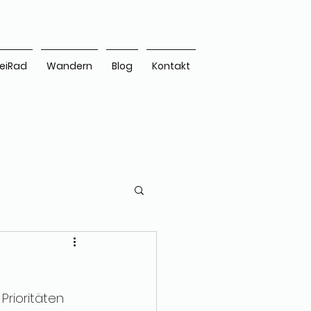
eiRad
Wandern
Blog
Kontakt
rioritäten 